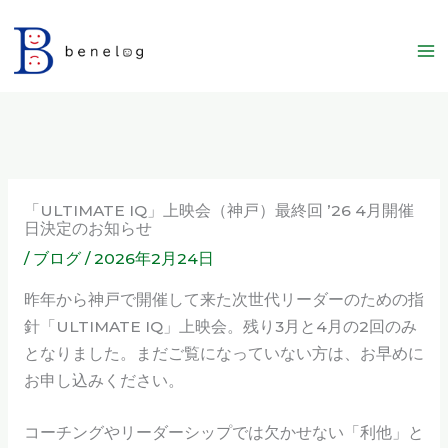
内
容
を
ス
キ
ッ
プ
「ULTIMATE IQ」上映会（神戸）最終回 ’26 4月開催
日決定のお知らせ
/
ブログ
/
2026年2月24日
昨年から神戸で開催して来た次世代リーダーのための指
針「ULTIMATE IQ」上映会。残り3月と4月の2回のみ
となりました。まだご覧になっていない方は、お早めに
お申し込みください。
コーチングやリーダーシップでは欠かせない「利他」と