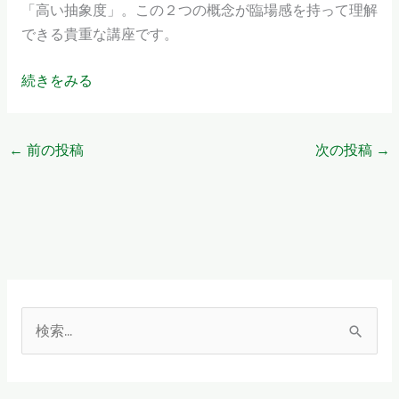
「高い抽象度」。この２つの概念が臨場感を持って理解
できる貴重な講座です。
続きをみる
←
前の投稿
次の投稿
→
検
索
対