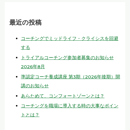
最近の投稿
コーチングでミッドライフ・クライシスを回避
する
トライアルコーチング参加者募集のお知らせ
2026年8月
準認定コーチ養成講座 第3期（2026年後期）開
講のお知らせ
あらためて、コンフォートゾーンとは？
コーチングを職場に導入する時の大事なポイン
トとは？