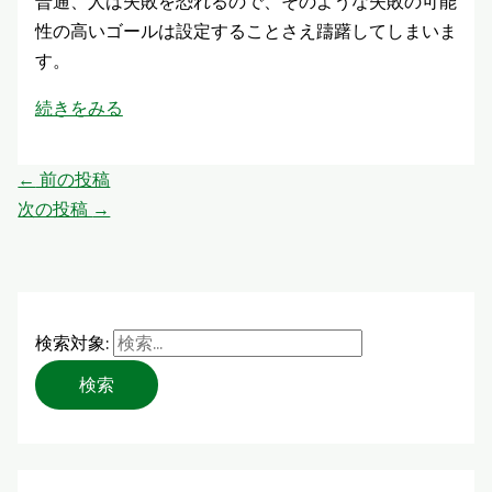
普通、人は失敗を恐れるので、そのような失敗の可能
性の高いゴールは設定することさえ躊躇してしまいま
す。
続きをみる
←
前の投稿
次の投稿
→
検索対象: