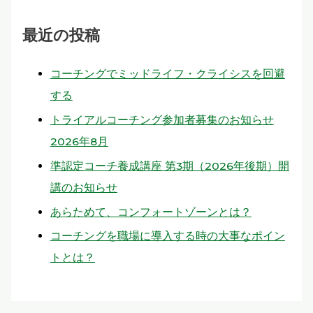
最近の投稿
コーチングでミッドライフ・クライシスを回避
する
トライアルコーチング参加者募集のお知らせ
2026年8月
準認定コーチ養成講座 第3期（2026年後期）開
講のお知らせ
あらためて、コンフォートゾーンとは？
コーチングを職場に導入する時の大事なポイン
トとは？