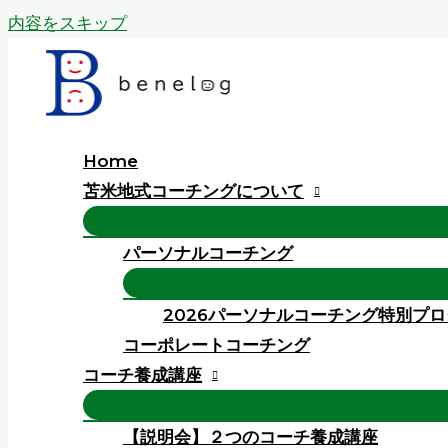
内容をスキップ
Home
苫米地式コーチングについて
パーソナルコーチング
2026パーソナルコーチング特別プ
コーポレートコーチング
コーチ養成講座
【説明会】２つのコーチ養成講座