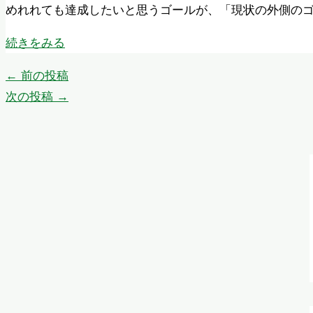
めれれても達成したいと思うゴールが、「現状の外側の
続きをみる
←
前の投稿
次の投稿
→