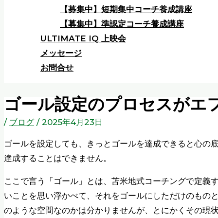
【募集中】短期集中コーチ養成講座
【募集中】準認定コーチ養成講座
ULTIMATE IQ 上映会
メッセージ
お問合せ
ゴール設定のプロセスがエ
/
ブログ
/
2025年4月23日
ゴールを設定しても、きっとゴールを達成できると心の
達成することはできません。
ここで言う「ゴール」とは、苫米地式コーチングで定義
いことを思い浮かべて、それをゴールにしただけのもの
のような空間なのかは分かりませんが、とにかくその現