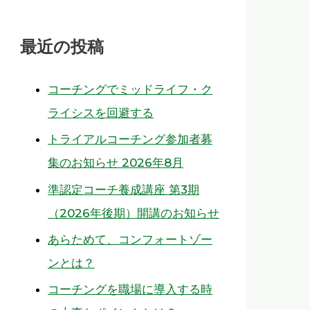
最近の投稿
コーチングでミッドライフ・ク
ライシスを回避する
トライアルコーチング参加者募
集のお知らせ 2026年8月
準認定コーチ養成講座 第3期
（2026年後期）開講のお知らせ
あらためて、コンフォートゾー
ンとは？
コーチングを職場に導入する時