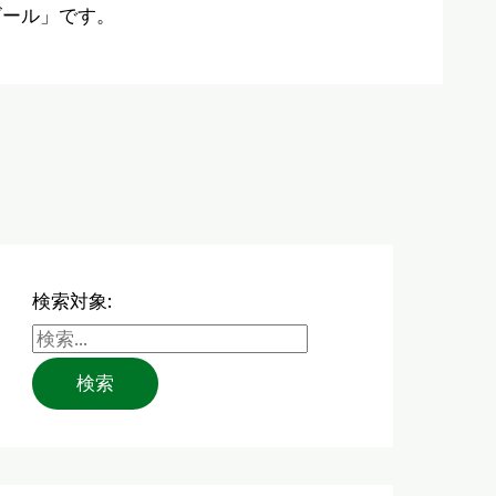
ゴール」です。
検索対象: