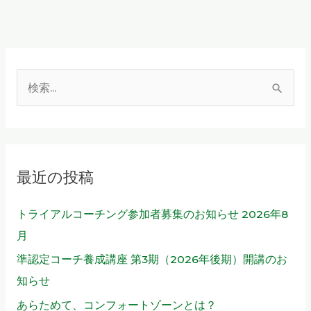
検
索
対
象
最近の投稿
:
トライアルコーチング参加者募集のお知らせ 2026年8
月
準認定コーチ養成講座 第3期（2026年後期）開講のお
知らせ
あらためて、コンフォートゾーンとは？