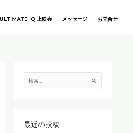
ULTIMATE IQ 上映会
メッセージ
お問合せ
検
索
対
象
:
最近の投稿