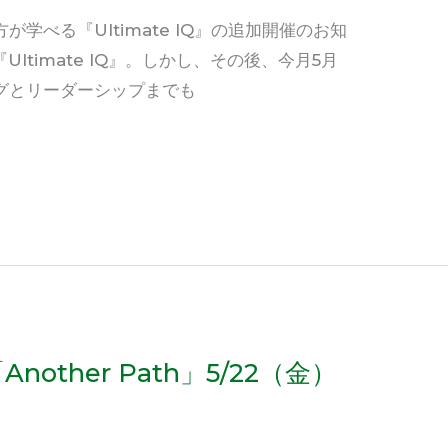
学べる『Ultimate IQ』の追加開催のお知
ltimate IQ』。しかし、その後、今月5月
グとリーダーシップまでも
ther Path」5/22（金）