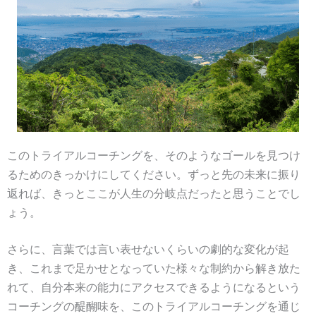
このトライアルコーチングを、そのようなゴールを見つけ
るためのきっかけにしてください。ずっと先の未来に振り
返れば、きっとここが人生の分岐点だったと思うことでし
ょう。
さらに、言葉では言い表せないくらいの劇的な変化が起
き、これまで足かせとなっていた様々な制約から解き放た
れて、自分本来の能力にアクセスできるようになるという
コーチングの醍醐味を、このトライアルコーチングを通じ