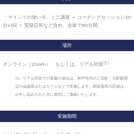
「マインドの使い方」ミニ講座 ＋ コーチングセッション30
分x1回 ＋ 質疑応答など含め、全体で90分間。
場所
注）
オンライン（Zoom） もしくは、リアル対面
注）リアル対面での実施の場合は、神戸市内の三宮駅・元町駅周
辺の会議室またはカフェなどで実施します。
開催場所の詳細は、
お申し込みされた方に個別にご連絡いたします。
実施期間