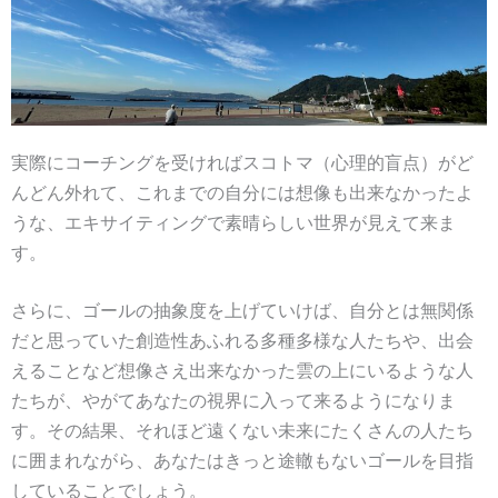
実際にコーチングを受ければスコトマ（心理的盲点）がど
んどん外れて、これまでの自分には想像も出来なかったよ
うな、エキサイティングで素晴らしい世界が見えて来ま
す。
さらに、ゴールの抽象度を上げていけば、自分とは無関係
だと思っていた創造性あふれる多種多様な人たちや、出会
えることなど想像さえ出来なかった雲の上にいるような人
たちが、やがてあなたの視界に入って来るようになりま
す。その結果、それほど遠くない未来にたくさんの人たち
に囲まれながら、あなたはきっと途轍もないゴールを目指
していることでしょう。