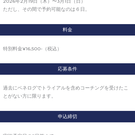
2026年2月19日（木）〜3月1日（日）
ただし、その間で予約可能なのは６日。
料金
特別料金¥16,500-（税込）
応募条件
過去にベネログでトライアルを含めコーチングを受けたこ
とがない方に限ります。
申込締切