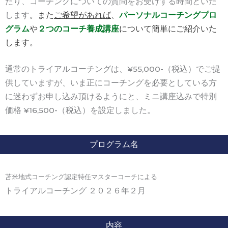
たり、コーチングについての質問をお受けする時間といた
します
。
また
ご希望があれば
、
パーソナルコーチングプロ
グラム
や
２つのコーチ養成講座
について簡単に
ご紹介いた
します。
通常のトライアルコーチングは、¥55,000-（税込）でご提
供していますが、いま正にコーチングを必要としている方
に迷わずお申し込み頂けるようにと、ミニ講座込みで特別
価格 ¥16,500-（税込）を設定しました。
プログラム名
苫米地式コーチング認定特任マスターコーチによる
トライアルコーチング ２０２６年２月
内容