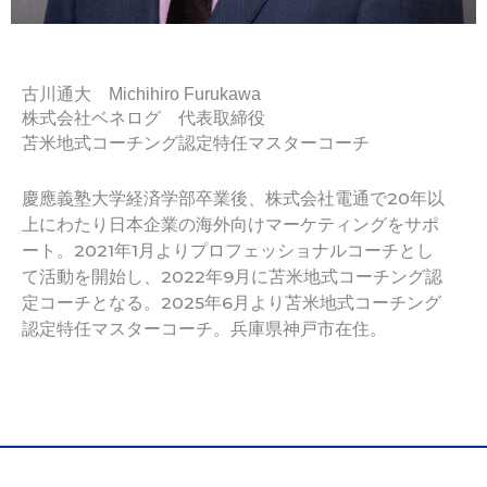
古川通大 Michihiro Furukawa
株式会社ベネログ 代表取締役
苫米地式コーチング認定特任マスターコーチ
慶應義塾大学経済学部卒業後、株式会社電通で20年以
上にわたり日本企業の海外向けマーケティングをサポ
ート。2021年1月よりプロフェッショナルコーチとし
て活動を開始し、2022年9月に苫米地式コーチング認
定コーチとなる。2025年6月より苫米地式コーチング
認定特任マスターコーチ。兵庫県神戸市在住。