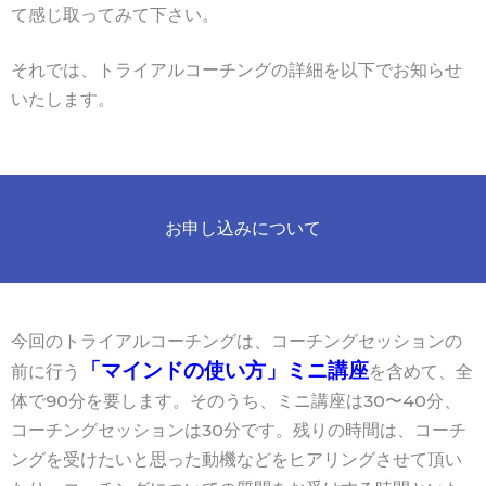
て感じ取ってみて下さい。
それでは、トライアルコーチングの詳細を以下でお知らせ
いたします。
お申し込みについて
今回のトライアルコーチングは、コーチングセッションの
「マインドの使い方」ミニ講座
前に行う
を含めて、全
体で90分を要します。そのうち、ミニ講座は30〜40
分、
コーチングセッションは30分です。残りの時間は、コーチ
ングを受けたいと思った動機などをヒアリングさせて頂い