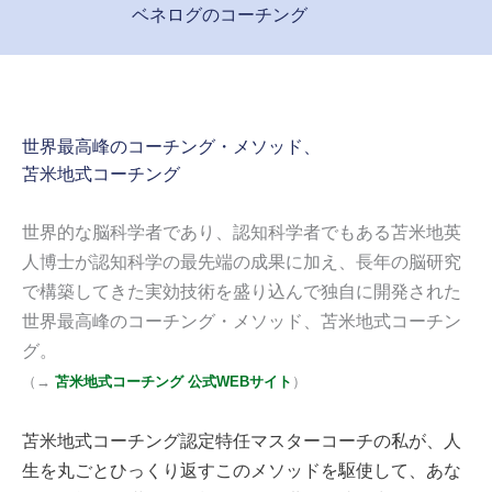
ベネログのコーチング
世界最高峰のコーチング・メソッド、
苫米地式コーチング
世界的な脳科学者であり、認知科学者でもある苫米地英
人博士が認知科学の最先端の成果に加え、長年の脳研究
で構築してきた実効技術を盛り込んで独自に開発された
世界最高峰のコーチング・メソッド、苫米地式コーチン
グ。
（
→
苫米地式コーチング 公式WEBサイト
）
苫米地式コーチング認定特任マスターコーチの私が、
人
生を丸ごとひっくり返すこのメソッドを駆使して、
あな