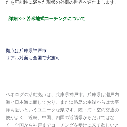
たを可能性に満ちた現状の外側の世界へ連れ出します。
詳細>>> 苫米地式コーチングについて
拠点は兵庫県神戸市
リアル対面も全国で実施可
ベネログの活動拠点は、兵庫県神戸市。兵庫県は瀬戸内
海と日本海に面しており、また淡路島の南端からは太平
洋も近いというユニークな県です。陸・海・空の交通の
便がよく、近畿、中国、四国の近隣県からだけではな
く、全国から神戸まで
コーチングを受けに来て欲しいと