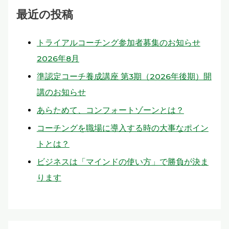
最近の投稿
トライアルコーチング参加者募集のお知らせ
2026年8月
準認定コーチ養成講座 第3期（2026年後期）開
講のお知らせ
あらためて、コンフォートゾーンとは？
コーチングを職場に導入する時の大事なポイン
トとは？
ビジネスは「マインドの使い方」で勝負が決ま
ります