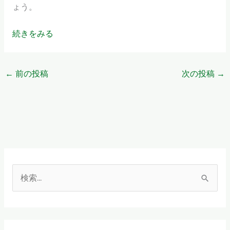
ょう。
続きをみる
←
前の投稿
次の投稿
→
検
索
対
象