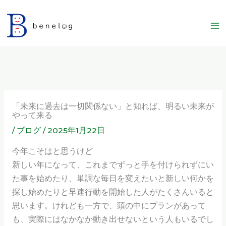
内
容
を
ス
キ
ッ
プ
「未来に過去は一切関係ない」と知れば、明るい未来が
やって来る
/
ブログ
/
2025年1月22日
今年こそはと思うけど
新しい年になって、これまでずっと手を付けられずにい
た事を始めたり、単調な毎日を変えたいと新しい何かを
探し始めたりと早速行動を開始した人がたくさんいると
思います。けれども一方で、頭の中にプランがあって
も、実際にはなかなか動き出せないという人もいるでし