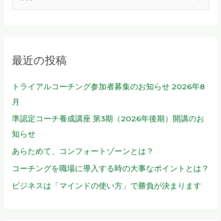
せ
索
対
象
最近の投稿
:
トライアルコーチング参加者募集のお知らせ 2026年8
月
準認定コーチ養成講座 第3期（2026年後期）開講のお
知らせ
あらためて、コンフォートゾーンとは？
コーチングを職場に導入する時の大事なポイントとは？
ビジネスは「マインドの使い方」で勝負が決まります