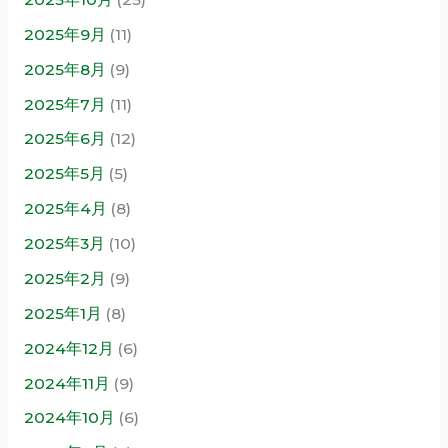
2025年9月
(11)
2025年8月
(9)
2025年7月
(11)
2025年6月
(12)
2025年5月
(5)
2025年4月
(8)
2025年3月
(10)
2025年2月
(9)
2025年1月
(8)
2024年12月
(6)
2024年11月
(9)
2024年10月
(6)