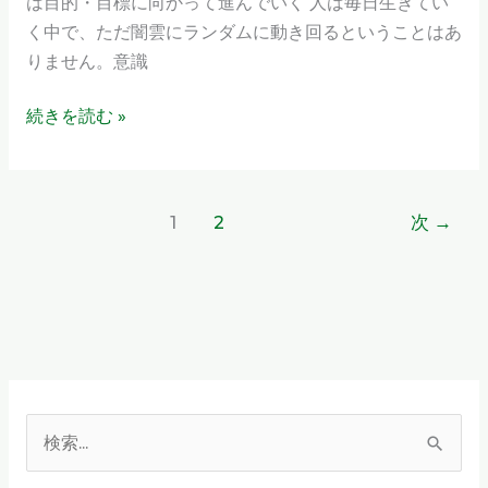
は目的・目標に向かって進んでいく 人は毎日生きてい
未
く中で、ただ闇雲にランダムに動き回るということはあ
来
りません。意識
に
過
続きを読む »
去
は
一
1
2
次
→
切
関
係
な
い
検
索