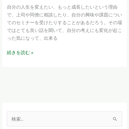
ル
自分の人生を変えたい、もっと成長したいという理由
設
で、上司や同僚に相談したり、自分の興味や課題につい
定
てのセミナーを受けたりすることがあるだろう。その場
は
ではとても良い話を聞いて、自分の考えにも変化が起こ
簡
った気になって、出来る
単
で
続きを読む »
は
な
い
で
す
よ！
検