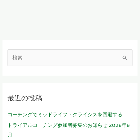
検
索
対
象
最近の投稿
:
コーチングでミッドライフ・クライシスを回避する
トライアルコーチング参加者募集のお知らせ 2026年8
月