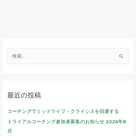
検
索
対
象
最近の投稿
:
コーチングでミッドライフ・クライシスを回避する
トライアルコーチング参加者募集のお知らせ 2026年8
月