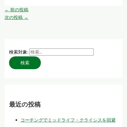
←
前の投稿
次の投稿
→
検索対象:
最近の投稿
コーチングでミッドライフ・クライシスを回避