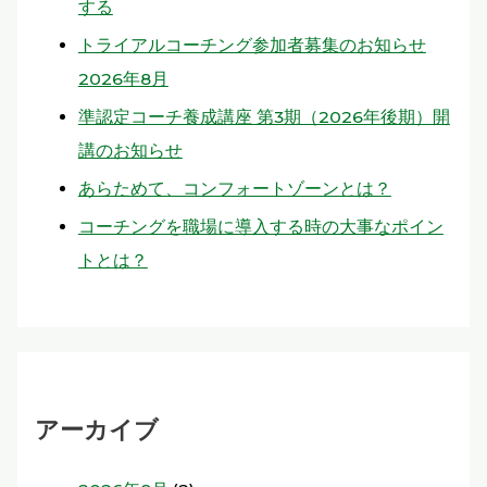
する
トライアルコーチング参加者募集のお知らせ
2026年8月
準認定コーチ養成講座 第3期（2026年後期）開
講のお知らせ
あらためて、コンフォートゾーンとは？
コーチングを職場に導入する時の大事なポイン
トとは？
アーカイブ