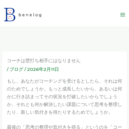
内
容
を
ス
キ
ッ
プ
コーチは壁打ち相手にはなりません
/
ブログ
/
2026年2月11日
もし、あなたがコーチングを受けるとしたら、それは何
のためでしょうか。もっと成長したいから、あるいは何
かに行き詰まってその状況を打破したいからでしょう
か。それとも何か解決したい課題について思考を整理し
たり、新しい気付きを得たりするためでしょうか。
最後の「思考の整理や気付きを得る」というのを「コー