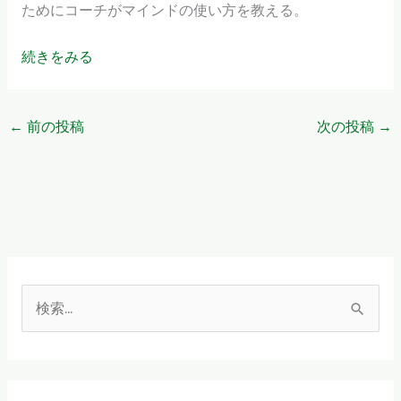
ためにコーチがマインドの使い方を教える。
続きをみる
←
前の投稿
次の投稿
→
検
索
対
象