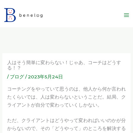
内
容
を
ス
キ
ッ
プ
人はそう簡単に変わらない！じゃあ、コーチはどうす
る！？
/
ブログ
/
2023年5月24日
コーチングをやっていて思うのは、他人から何か言われ
たくらいでは、人は変わらないということだ。結局、ク
ライアントが自分で変わっていくしかない。
ただ、クライアントはどうやって変わればいいのかが分
からないので、その「どうやって」のところを解決する