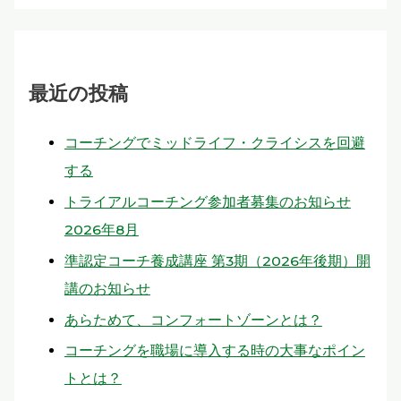
最近の投稿
コーチングでミッドライフ・クライシスを回避
する
トライアルコーチング参加者募集のお知らせ
2026年8月
準認定コーチ養成講座 第3期（2026年後期）開
講のお知らせ
あらためて、コンフォートゾーンとは？
コーチングを職場に導入する時の大事なポイン
トとは？