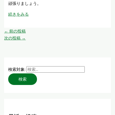
頑張りましょう。
続きをみる
←
前の投稿
次の投稿
→
検索対象: