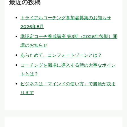
最近の投稿
トライアルコーチング参加者募集のお知らせ
2026年8月
準認定コーチ養成講座 第3期（2026年後期）開
講のお知らせ
あらためて、コンフォートゾーンとは？
コーチングを職場に導入する時の大事なポイン
トとは？
ビジネスは「マインドの使い方」で勝負が決ま
ります