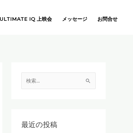
ULTIMATE IQ 上映会
メッセージ
お問合せ
検
索
対
象
:
最近の投稿