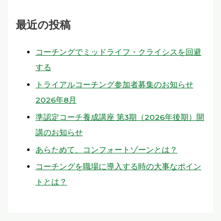
最近の投稿
コーチングでミッドライフ・クライシスを回避
する
トライアルコーチング参加者募集のお知らせ
2026年8月
準認定コーチ養成講座 第3期（2026年後期）開
講のお知らせ
あらためて、コンフォートゾーンとは？
コーチングを職場に導入する時の大事なポイン
トとは？