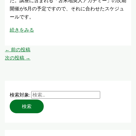
た。講座に含まれる「苫米地英人アカデミー」の次期
開催が5月の予定ですので、それに合わせたスケジュ
ールです。
続きをみる
←
前の投稿
次の投稿
→
検索対象: