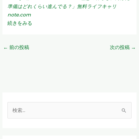
準備はどれくらい進んでる？」無料ライフキャリ
note.com
続きをみる
←
前の投稿
次の投稿
→
検
索
対