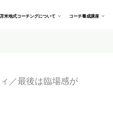
苫米地式コーチングについて
コーチ養成講座
ィ／最後は臨場感が