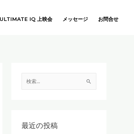
ULTIMATE IQ 上映会
メッセージ
お問合せ
検
索
対
象
:
最近の投稿