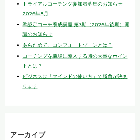
トライアルコーチング参加者募集のお知らせ
2026年8月
準認定コーチ養成講座 第3期（2026年後期）開
講のお知らせ
あらためて、コンフォートゾーンとは？
コーチングを職場に導入する時の大事なポイン
トとは？
ビジネスは「マインドの使い方」で勝負が決ま
ります
アーカイブ