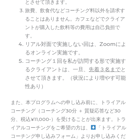
とさせて頂きます。
旅費、飲食代などコーチング料以外を請求す
ることはありません。カフェなどでクライア
ントが購入した飲料等の費用は自己負担で
す。
リアル対面で実施しない回は、Zoomによ
るオンライン実施です。
コーチング１回を私が訪問する形で実施す
るクライアントは、一旦、
先着３名まで
と
させて頂きます。（状況により増やす可能
性あり）
また、本プログラムへの申し込み前に、トライアル
コーチング（コーチング30分 ＋ 質疑応答など30
分、税込¥11,000-）を受けることが出来ます。トラ
イアルコーチングをご希望の方は、
「トライアル
コーチング申し込みフォーム」よりお申し込みくだ