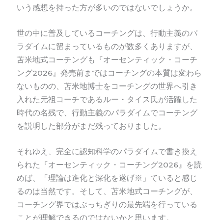
いう感想を持った方が多いのではないでしょうか。
世の中に普及しているコーチングは、行動主義のパ
ラダイムに留まっているものが数多くありますが、
苫米地式コーチングも『オーセンティック・コーチ
ング2026』発売前まではコーチングの本質は変わら
ないものの、
苫米地博士をコーチングの世界へ引き
入れた元祖コーチであるルー・タイス氏が活躍した
時代の名残で、行動主義のパラダイムでコーチング
を説明した部分がまだ残っておりました。
それゆえ、完全に認知科学のパラダイムで書き換え
られた『オーセンティック・コーチング2026』を読
めば、「理論は進化と深化を遂げ※」ていると感じ
るのは当然です。
そして、
苫米地式コーチングが、
コーチング界ではぶっちぎりの最先端を行っている
ことが理解できるのではないかと思います。