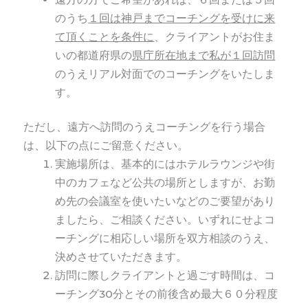
のうち
１回は神戸までコーチングを受けに来
て頂くことを条件に
、クライアントがお住ま
いの都道府県の
県庁所在地まで私が１回訪問
のうえリアル対面でのコーチングをいたしま
す。
ただし、遠方へ訪問のうえコーチングを行う場合
は、以下の点にご留意ください。
実施場所は、基本的にはホテルラウンジや街
中のカフェなど公共の場所としますが、お勤
め先の会議室を使いたいなどのご要望があり
ましたら、ご相談ください。いずれにせよコ
ーチングに相応しい場所を双方相談のうえ、
決めさせていただきます。
訪問に際しクライアントと過ごす時間は、コ
ーチング30分とその前後含め最大６０分程度