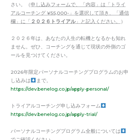
さい。（
申し込みフォームで、「内容」は「トライ
アルコーチング ¥55,000-」を選択して頂き、「通信
欄」に「
２０２６トライアル
」と記入ください。
）
２０２６年は、あなたの人生の転機となるかも知れ
ません。ぜひ、コーチングを通じて現状の外側のゴ
ールを見つけてください。
2026年限定パーソナルコーチングプログラムのお申
し込みは
まで。
https://dev.benelog.co.jp/apply-personal/
トライアルコーチング申し込みフォーム
https://dev.benelog.co.jp/apply-trial/
パーソナルコーチングプログラム全般については
でご確認ください。