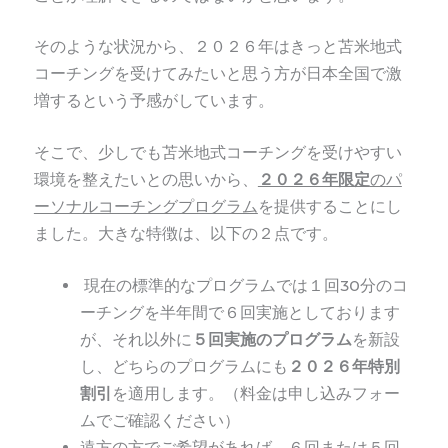
そのような状況から、２０２６年はきっと苫米地式
コーチングを受けてみたいと思う方が日本全国で激
増するという予感がしています。
そこで、少しでも苫米地式コーチングを受けやすい
環境を整えたいとの思いから、
２０２６年限定
のパ
ーソナルコーチングプログラム
を提供することにし
ました。大きな特徴は、以下の２点です。
現在の標準的なプログラムでは１回30分のコ
ーチングを半年間で６回実施としております
が、それ以外に
５回実施のプログラム
を新設
し、どちらのプログラムにも
２０２６年特別
割引
を適用します。（料金は申し込みフォー
ムでご確認ください）
遠方の方でご希望があれば、６回または５回