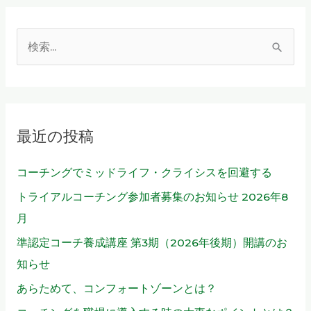
す
る
（６）
検
索
対
象
最近の投稿
:
コーチングでミッドライフ・クライシスを回避する
トライアルコーチング参加者募集のお知らせ 2026年8
月
準認定コーチ養成講座 第3期（2026年後期）開講のお
知らせ
あらためて、コンフォートゾーンとは？