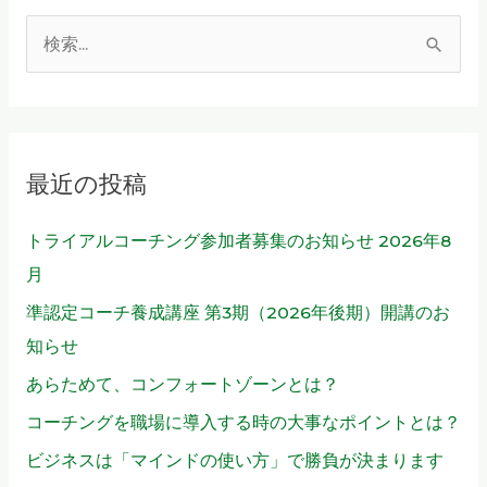
検
索
対
象
最近の投稿
:
トライアルコーチング参加者募集のお知らせ 2026年8
月
準認定コーチ養成講座 第3期（2026年後期）開講のお
知らせ
あらためて、コンフォートゾーンとは？
コーチングを職場に導入する時の大事なポイントとは？
ビジネスは「マインドの使い方」で勝負が決まります